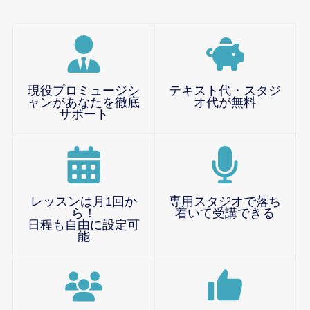
現役プロミュージシ
テキスト代・スタジ
ャンがあなたを徹底
オ代が無料
サポート
レッスンは月1回か
専用スタジオで落ち
ら！
着いて受講できる
日程も自由に設定可
能