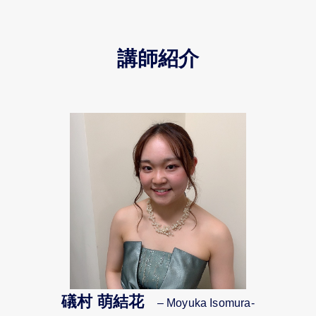
講師紹介
礒村 萌結花
– Moyuka Isomura-