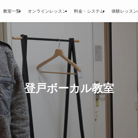
教室一覧
オンラインレッスン
料金・システム
体験レッスン
登戸ボーカル教室