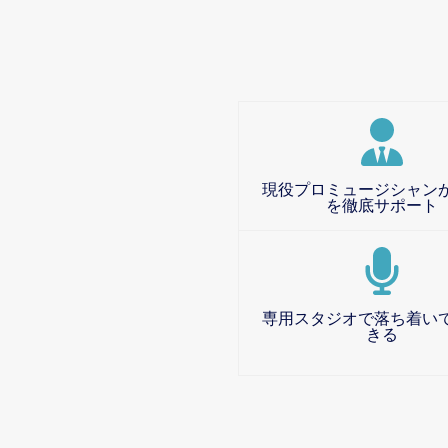
現役プロミュージシャン
を徹底サポート
専用スタジオで落ち着い
きる