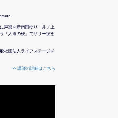
somura-
に声楽を新南田ゆり・井ノ上
ラ「人道の桜」でサリー役を
般社団法人ライフステージメ
>> 講師の詳細はこちら