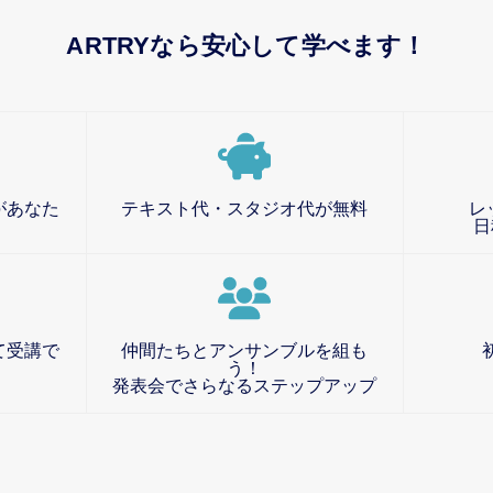
ARTRYなら安心して学べます！
があなた
テキスト代・スタジオ代が無料
レ
日
て受講で
仲間たちとアンサンブルを組も
う！
発表会でさらなるステップアップ