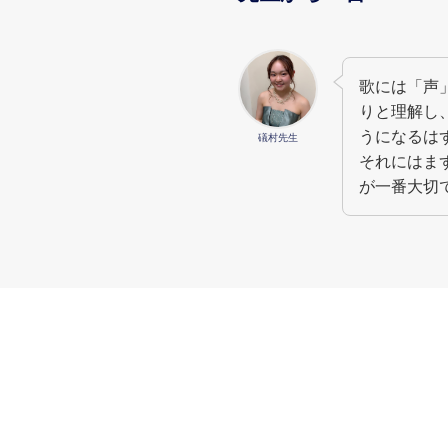
歌には「声
りと理解し
うになるは
礒村先生
それにはま
が一番大切