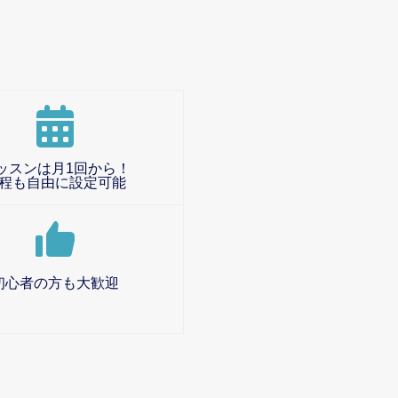
ッスンは月1回から！
程も自由に設定可能
初心者の方も大歓迎