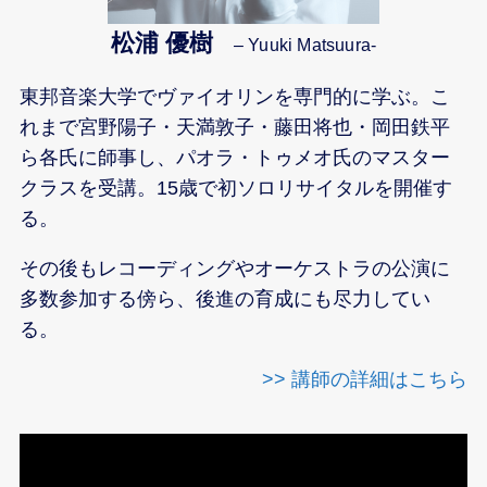
松浦 優樹
– Yuuki Matsuura-
東邦音楽大学でヴァイオリンを専門的に学ぶ。こ
れまで宮野陽子・天満敦子・藤田将也・岡田鉄平
ら各氏に師事し、パオラ・トゥメオ氏のマスター
クラスを受講。15歳で初ソロリサイタルを開催す
る。
その後もレコーディングやオーケストラの公演に
多数参加する傍ら、後進の育成にも尽力してい
る。
>> 講師の詳細はこちら