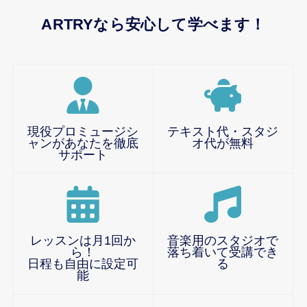
ARTRYなら安心して学べます！
現役プロミュージシ
テキスト代・スタジ
ャンがあなたを徹底
オ代が無料
サポート
レッスンは月1回か
音楽用のスタジオで
ら！
落ち着いて受講でき
日程も自由に設定可
る
能