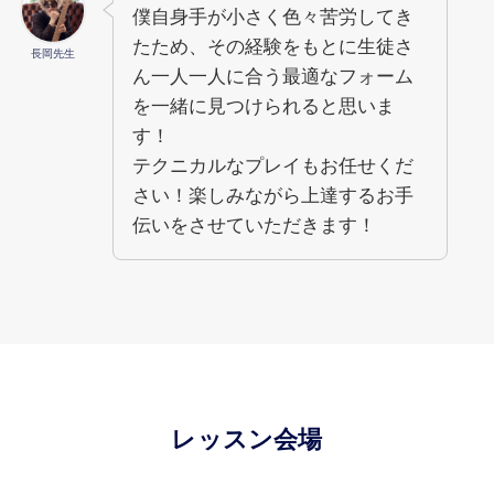
僕自身手が小さく色々苦労してき
たため、その経験をもとに生徒さ
長岡先生
ん一人一人に合う最適なフォーム
を一緒に見つけられると思いま
す！
テクニカルなプレイもお任せくだ
さい！楽しみながら上達するお手
伝いをさせていただきます！
レッスン会場