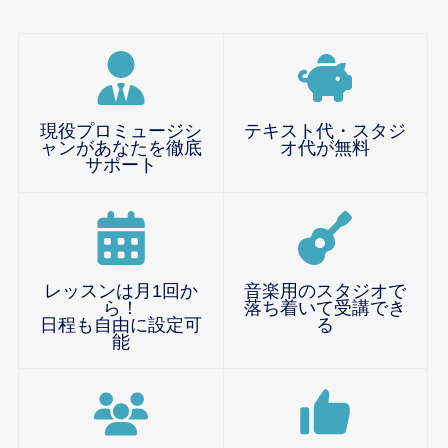
現役プロミュージシ
テキスト代・スタジ
ャンがあなたを徹底
オ代が無料
サポート
レッスンは月1回か
音楽用のスタジオで
ら！
落ち着いて受講でき
日程も自由に設定可
る
能