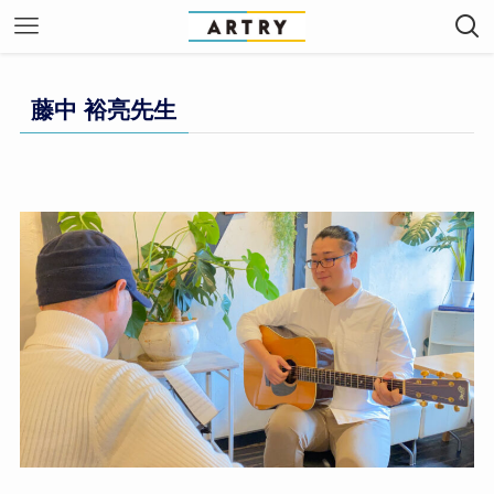
藤中 裕亮先生