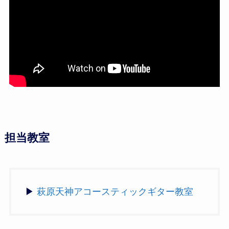
担当教室
▶
萩原天神アコースティックギター教室